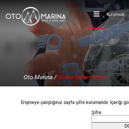
Kurumsal
×
Oto Marina /
Online Bakım Kartı
Erişmeye çalıştığınız sayfa şifre korumalıdır. İçeriği gör
Şifre
D